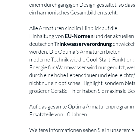
einem durchgängigen Design gestaltet, so das
ein harmonisches Gesamtbild entsteht.
Alle Armaturen sind im Hinblick auf die
Einhaltung von
EU-Normen
und der aktuellen
deutschen
Trinkwasserverordnung
entwickel
worden. Die Optima S Armaturen bieten
moderne Technik wie die Cool-Start-Funktion:
Energie für Warmwasser wird nur genutzt, wen
durch eine hohe Lebensdauer und eine leichtg
nicht nur ein optisches Highlight, sondern b
größerer Gefäße – hier haben Sie maximale Be
Auf das gesamte Optima Armaturenprogramm e
Ersatzteile von 10 Jahren.
Weitere Informationen sehen Sie in unserem
>