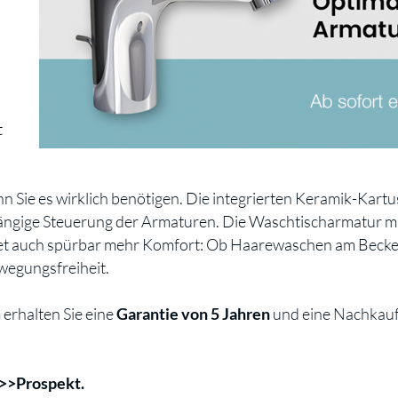
s
t
n Sie es wirklich benötigen. Die integrierten Keramik-Kar
ängige Steuerung der Armaturen. Die Waschtischarmatur mi
ietet auch spürbar mehr Komfort: Ob Haarewaschen am Becke
wegungsfreiheit.
rhalten Sie eine
Garantie von 5 Jahren
und eine Nachkauf
>>Prospekt.