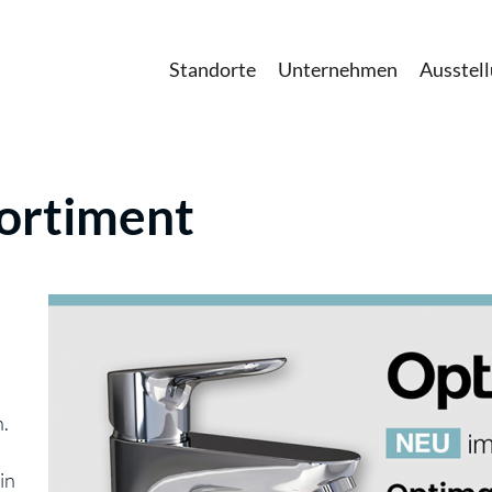
Standorte
Unternehmen
Ausstel
ortiment
n.
in