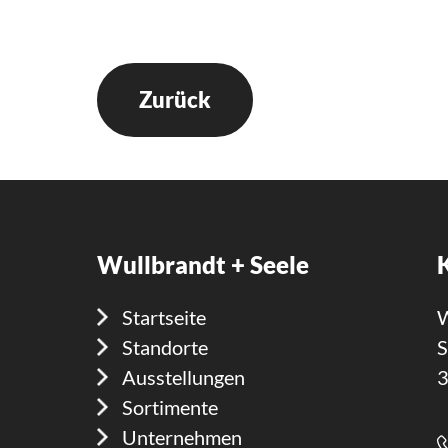
Zurück
Wullbrandt + Seele
Startseite
W
Standorte
S
Ausstellungen
3
Sortimente
Unternehmen