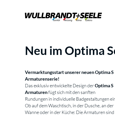
Neu im Optima S
Vermarktungsstart unserer neuen Optima S
Armaturenserie!
Das exklusiv entwickelte Design der
Optima S
Armaturen
fügt sich mit den sanften
Rundungen in individuelle Badgestaltungen ei
Ob auf dem Waschtisch, in der Dusche, an der
Wanne oder in der Küche: Die Armaturen sind 