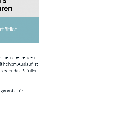
tuschen überzeugen
t hohem Auslauf ist
n oder das Befüllen
garantie für