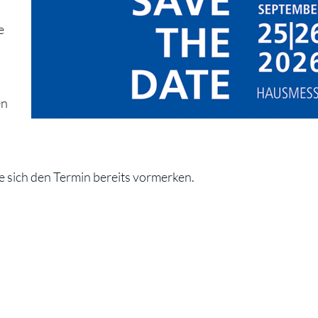
e
en
ie sich den Termin bereits vormerken.