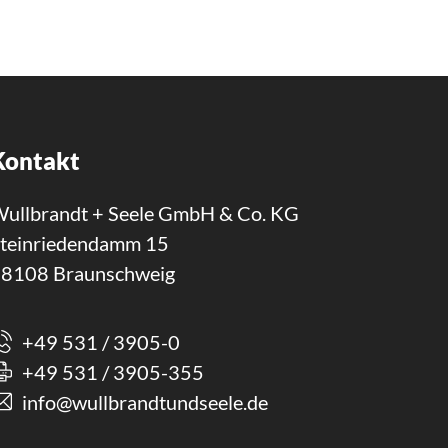
Kontakt
ullbrandt + Seele GmbH & Co. KG
teinriedendamm 15
8108 Braunschweig
+49 531 / 3905-0
+49 531 / 3905-355
info@wullbrandtundseele.de