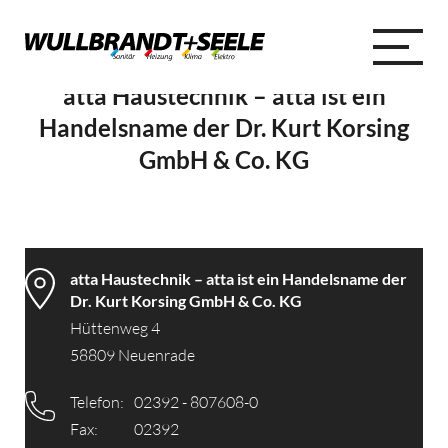
atta Haustechnik – atta ist ein
Handelsname der Dr. Kurt Korsing
GmbH & Co. KG
atta Haustechnik – atta ist ein Handelsname der
Dr. Kurt Korsing GmbH & Co. KG
Hüttenweg 4
58809 Neuenrade
Telefon:
02392 - 807608-0
Fax:
02392