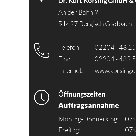
Dr. Kurt Korsing GmbH &
An der Bahn 9
51427 Bergisch Gladbach
Telefon:
02204 - 48 25
Fax:
02204 - 482 
Internet:
www.korsing.d
Öffnungszeiten
Auftragsannahme
Montag-Donnerstag:
07:
Freitag:
07: