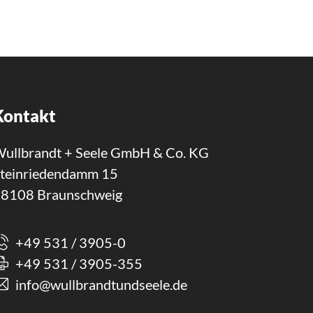
Kontakt
ullbrandt + Seele GmbH & Co. KG
teinriedendamm 15
8108 Braunschweig
+49 531 / 3905-0
+49 531 / 3905-355
info@wullbrandtundseele.de