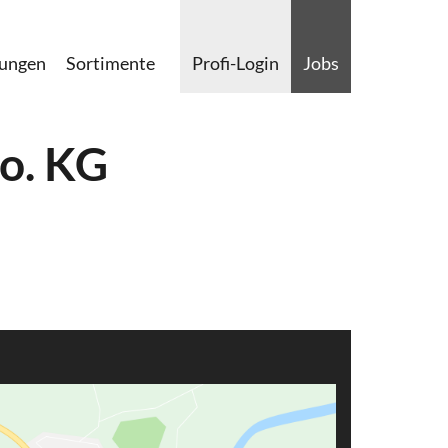
lungen
Sortimente
Profi-Login
Jobs
o. KG