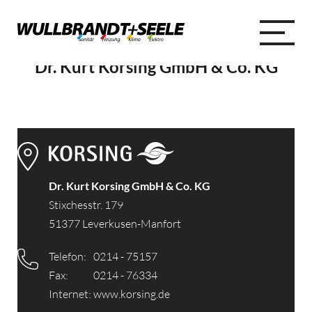
Dr. Kurt Korsing GmbH & Co. KG
Dr. Kurt Korsing GmbH & Co. KG
Stixchesstr. 179
51377 Leverkusen-Manfort
Telefon:
0214 - 75157
Fax:
0214 - 76334
Internet:
www.korsing.de