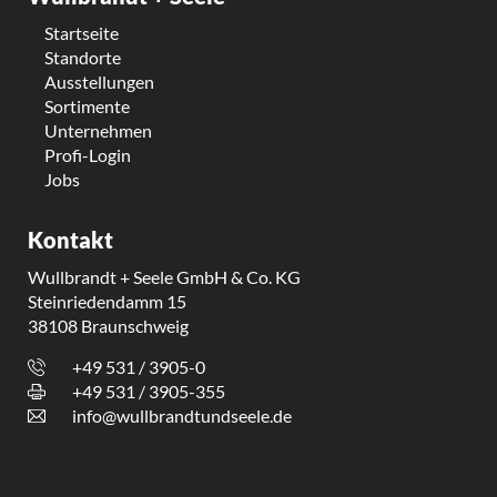
Startseite
Standorte
Ausstellungen
Sortimente
Unternehmen
Profi-Login
Jobs
Kontakt
Wullbrandt + Seele GmbH & Co. KG
Steinriedendamm 15
38108 Braunschweig
+49 531 / 3905-0
+49 531 / 3905-355
info@wullbrandtundseele.de