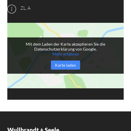
ZL, A
Mit dem Laden der Karte akzeptieren Sie die
Datenschutzerklärung von Google.
Mehr erfahren
Karte laden
Wullbrandt + Seele