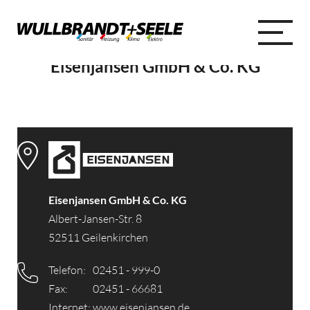
Eisenjansen GmbH & Co. KG
Eisenjansen GmbH & Co. KG
Albert-Jansen-Str. 8
52511 Geilenkirchen
Telefon:
02451 - 999-0
Fax:
02451 - 66681
Internet:
www.eisenjansen.de