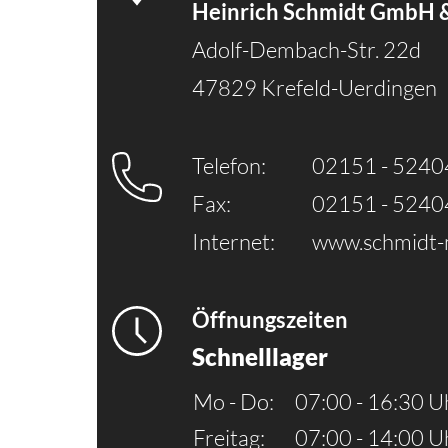
Heinrich Schmidt GmbH 
Adolf-Dembach-Str. 22d
47829 Krefeld-Uerdingen
Telefon:
02151 - 5240
Fax:
02151 - 5240
Internet:
www.schmidt-
Öffnungszeiten
Schnelllager
Mo - Do:
07:00 - 16:30 U
Freitag:
07:00 - 14:00 U