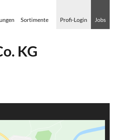
lungen
Sortimente
Profi-Login
Jobs
Co. KG