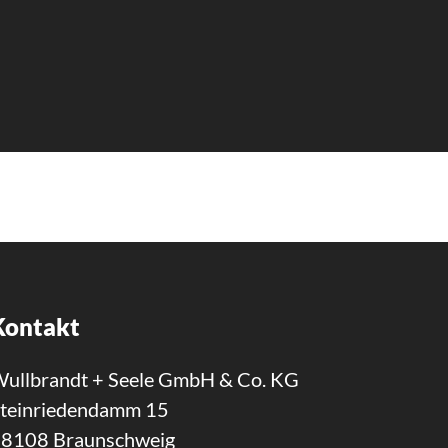
Kontakt
ullbrandt + Seele GmbH & Co. KG
teinriedendamm 15
8108 Braunschweig