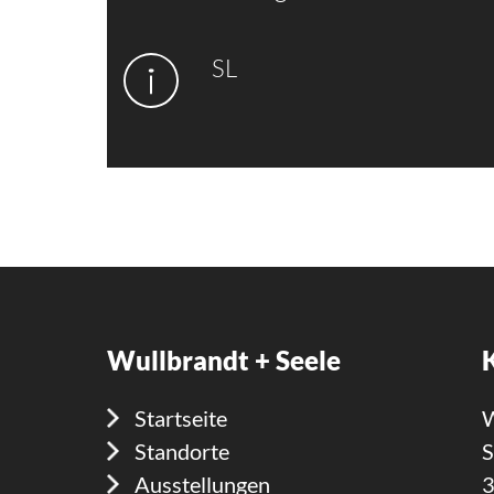
SL
Wullbrandt + Seele
Startseite
W
Standorte
S
Ausstellungen
3