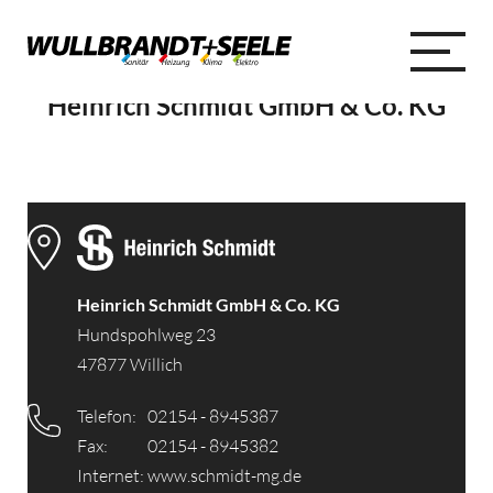
Heinrich Schmidt GmbH & Co. KG
Heinrich Schmidt GmbH & Co. KG
Hundspohlweg 23
47877 Willich
Telefon:
02154 - 8945387
Fax:
02154 - 8945382
Internet:
www.schmidt-mg.de