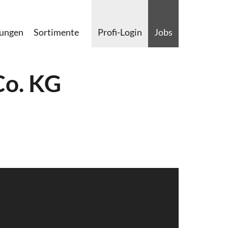
lungen
Sortimente
Profi-Login
Jobs
Co. KG