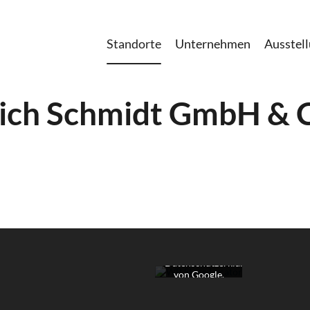
Standorte
Unternehmen
Ausstel
ich Schmidt GmbH & 
Mit dem Laden
der Karte
akzeptieren Sie
die
Datenschutzerklärung
von Google.
Mehr erfahren