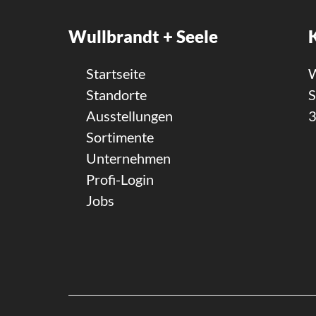
Wullbrandt + Seele
Startseite
W
Standorte
S
Ausstellungen
3
Sortimente
Unternehmen
Profi-Login
Jobs