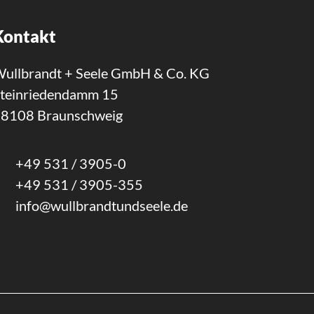
Kontakt
ullbrandt + Seele GmbH & Co. KG
teinriedendamm 15
8108 Braunschweig
+49 531 / 3905-0
+49 531 / 3905-355
info@wullbrandtundseele.de