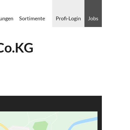
lungen
Sortimente
Profi-Login
Jobs
Co.KG