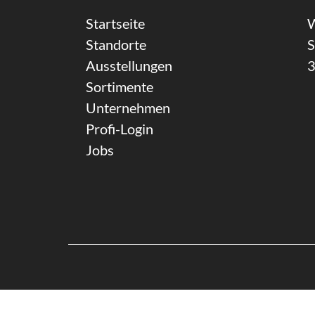
Startseite
W
Standorte
S
Ausstellungen
3
Sortimente
Unternehmen
Profi-Login
Jobs