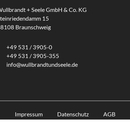
ullbrandt + Seele GmbH & Co. KG
teinriedendamm 15
8108 Braunschweig
+49 531 / 3905-0
+49 531 / 3905-355
info@wullbrandtundseele.de
Impressum
Datenschutz
AGB