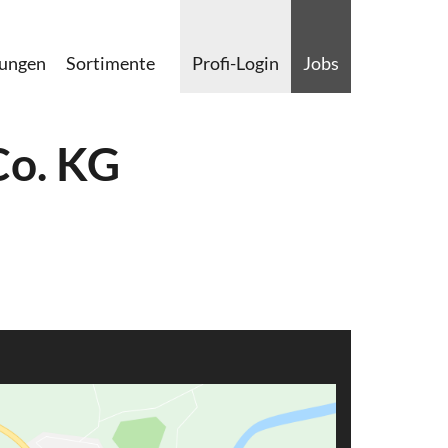
lungen
Sortimente
Profi-Login
Jobs
Co. KG