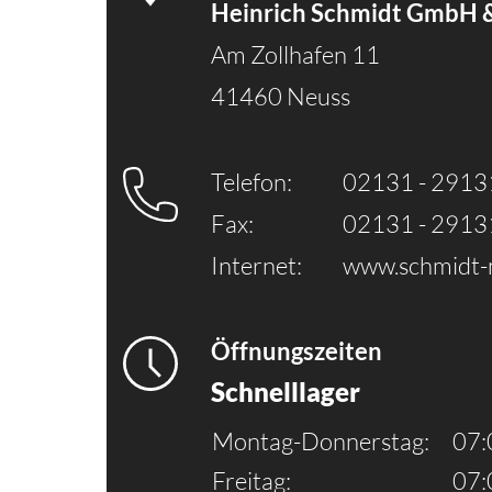
Heinrich Schmidt GmbH 
Am Zollhafen 11
41460 Neuss
Telefon:
02131 - 291
Fax:
02131 - 291
Internet:
www.schmidt-
Öffnungszeiten
Schnelllager
Montag-Donnerstag:
07:
Freitag:
07: