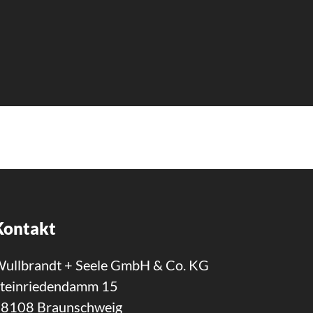
Kontakt
ullbrandt + Seele GmbH & Co. KG
teinriedendamm 15
8108 Braunschweig