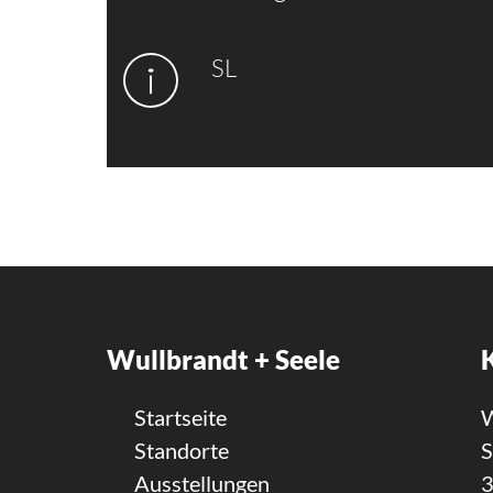
SL
Wullbrandt + Seele
Startseite
W
Standorte
S
Ausstellungen
3