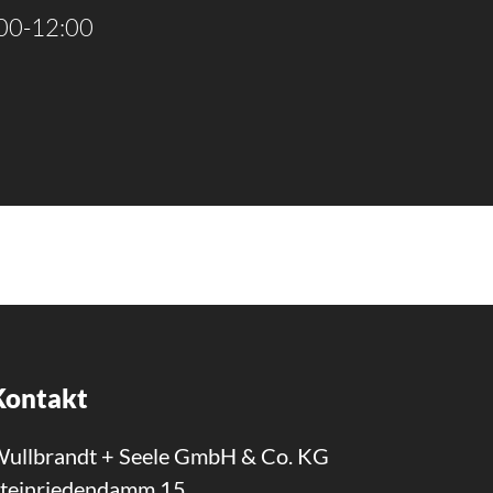
00-12:00
Kontakt
ullbrandt + Seele GmbH & Co. KG
teinriedendamm 15