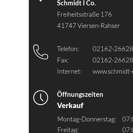
Schmidt I Co.
Freiheitsstraße 176
41747 Viersen-Rahser
Telefon:
02162-26628
Fax:
02162-26628
Internet:
www.schmidt-e
Öffnungszeiten
Verkauf
Montag-Donnerstag:
07:
Freitag:
07: