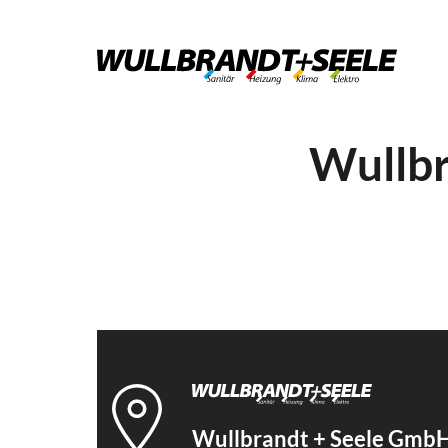
Wullbr
Wullbrandt + Seele GmbH