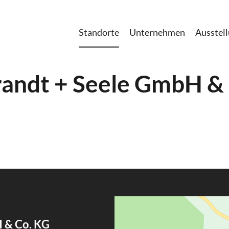
Standorte
Unternehmen
Ausstel
andt + Seele GmbH &
 & Co. KG