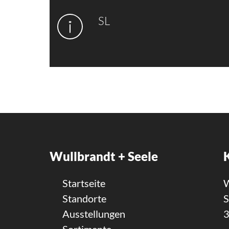
SL
Wullbrandt + Seele
Startseite
W
Standorte
S
Ausstellungen
3