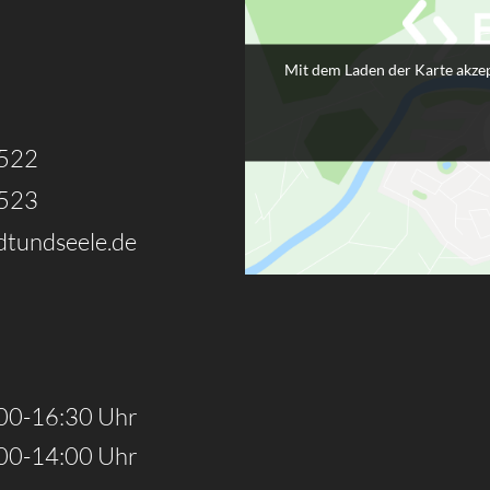
Mit dem Laden der Karte akzep
8522
8523
tundseele.de
00-16:30 Uhr
00-14:00 Uhr