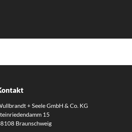
Kontakt
ullbrandt + Seele GmbH & Co. KG
teinriedendamm 15
8108 Braunschweig