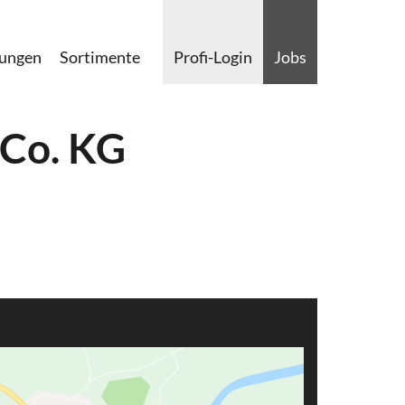
lungen
Sortimente
Profi-Login
Jobs
 Co. KG