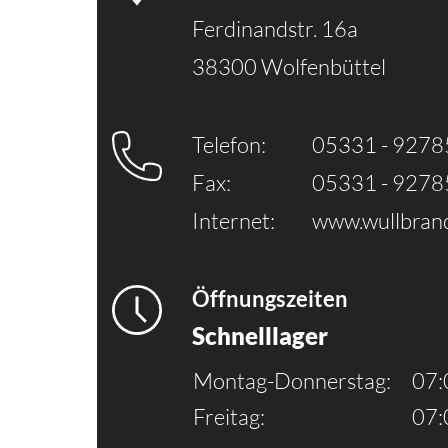
Ferdinandstr. 16a
38300 Wolfenbüttel
Telefon:
05331 - 927
Fax:
05331 - 927
Internet:
www.wullbrand
Öffnungszeiten
Schnelllager
Montag-Donnerstag:
07:
Freitag:
07: