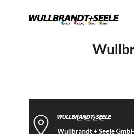
Wullbr
Wullbrandt + Seele GmbH