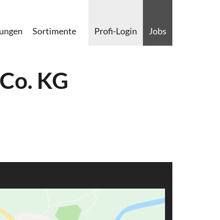
lungen
Sortimente
Profi-Login
Jobs
 Co. KG