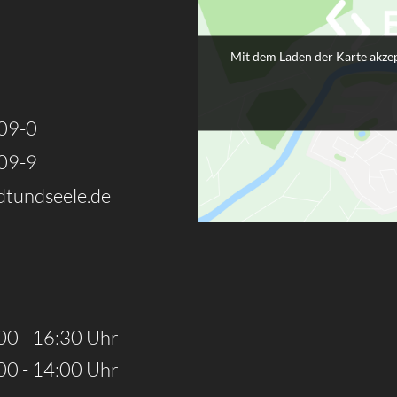
Mit dem Laden der Karte akzep
09-0
09-9
tundseele.de
00 - 16:30 Uhr
00 - 14:00 Uhr