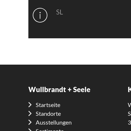
SL
Wullbrandt + Seele
Startseite
W
Standorte
S
Ausstellungen
3