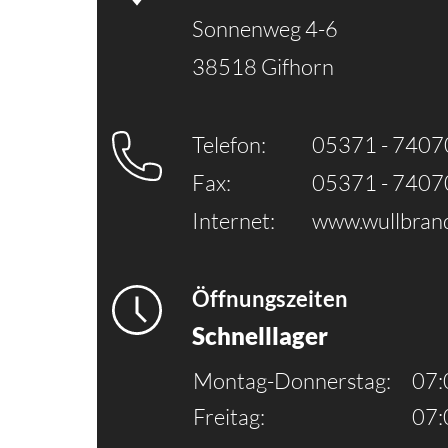
Sonnenweg 4-6
38518 Gifhorn
Telefon:
05371 - 7407
Fax:
05371 - 7407
Internet:
www.wullbrand
Öffnungszeiten
Schnelllager
Montag-Donnerstag:
07:
Freitag:
07: