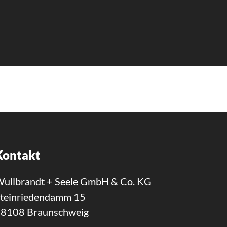
Kontakt
ullbrandt + Seele GmbH & Co. KG
teinriedendamm 15
8108 Braunschweig