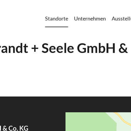
Standorte
Unternehmen
Ausstel
andt + Seele GmbH &
 & Co. KG