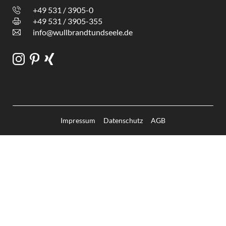
+49 531 / 3905-0
+49 531 / 3905-355
info@wullbrandtundseele.de
Impressum
Datenschutz
AGB